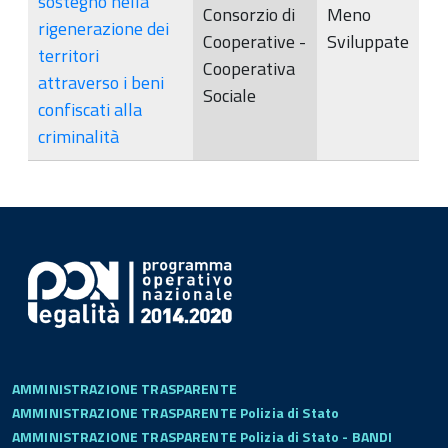
sostegno nella
Consorzio di
Meno
rigenerazione dei
Cooperative -
Sviluppate
territori
Cooperativa
attraverso i beni
Sociale
confiscati alla
criminalità
AMMINISTRAZIONE TRASPARENTE
AMMINISTRAZIONE TRASPARENTE Polizia di Stato
AMMINISTRAZIONE TRASPARENTE Polizia di Stato - BANDI