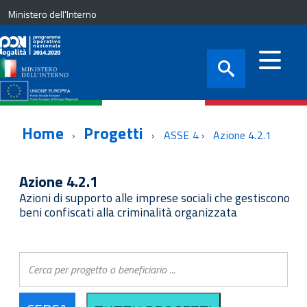
Ministero dell'Interno
Home
Progetti
ASSE 4
Azione 4.2.1
Azione 4.2.1
Azioni di supporto alle imprese sociali che gestiscono
beni confiscati alla criminalità organizzata