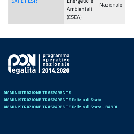
SAFE FESR
Energetici e
Nazionale
Ambientali
(CSEA)
AMMINISTRAZIONE TRASPARENTE
AMMINISTRAZIONE TRASPARENTE Polizia di Stato
AMMINISTRAZIONE TRASPARENTE Polizia di Stato - BANDI