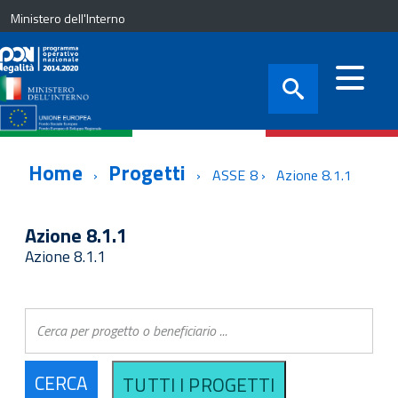
Ministero dell'Interno
Home
Progetti
ASSE 8
Azione 8.1.1
Azione 8.1.1
Azione 8.1.1