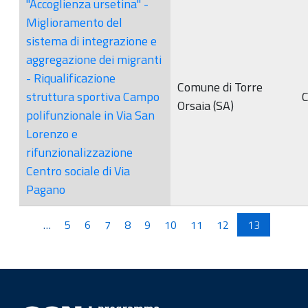
"Accoglienza ursetina" -
Miglioramento del
sistema di integrazione e
aggregazione dei migranti
- Riqualificazione
Comune di Torre
struttura sportiva Campo
Orsaia (SA)
polifunzionale in Via San
Lorenzo e
rifunzionalizzazione
Centro sociale di Via
Pagano
Pagine
…
5
6
7
8
9
10
11
12
13