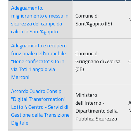
Adeguamento,
miglioramento e messa in
Comune di
M
sicurezza del campo da
Sant'Agapito (IS)
calcio in Sant'Agapito
Adeguamento e recupero
funzionale dell'immobile
Comune di
"Bene confiscato" sito in
Gricignano di Aversa
via Toti 1 angolo via
(CE)
Marconi
Accordo Quadro Consip
Ministero
"Digital Transformation"
dell'Interno -
Lotto 4 Centro - Servizi di
Dipartimento della
N
Gestione della Transizione
Pubblica Sicurezza
Digitale