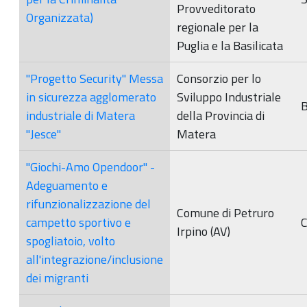
Provveditorato
Organizzata)
regionale per la
Puglia e la Basilicata
"Progetto Security" Messa
Consorzio per lo
in sicurezza agglomerato
Sviluppo Industriale
B
industriale di Matera
della Provincia di
"Jesce"
Matera
"Giochi-Amo Opendoor" -
Adeguamento e
rifunzionalizzazione del
Comune di Petruro
campetto sportivo e
Irpino (AV)
spogliatoio, volto
all'integrazione/inclusione
dei migranti