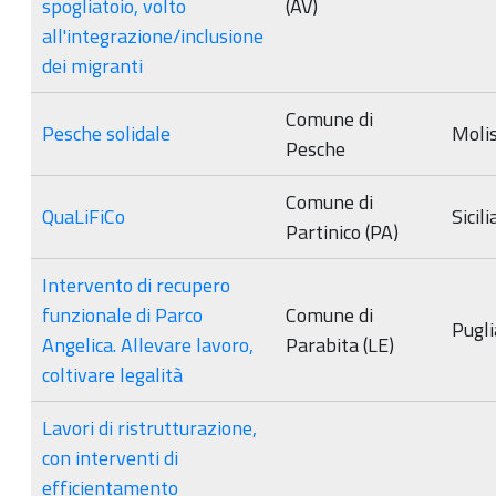
spogliatoio, volto
(AV)
all'integrazione/inclusione
dei migranti
Comune di
Pesche solidale
Moli
Pesche
Comune di
QuaLiFiCo
Sicili
Partinico (PA)
Intervento di recupero
funzionale di Parco
Comune di
Pugli
Angelica. Allevare lavoro,
Parabita (LE)
coltivare legalità
Lavori di ristrutturazione,
con interventi di
efficientamento