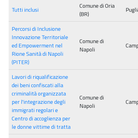
Comune di Oria
Tutti inclusi
Pugli
(BR)
Percorsi di Inclusione
Innovazione Territoriale
Comune di
ed Empowerment nel
Camp
Napoli
Rione Sanità di Napoli
(PITER)
Lavori di riqualificazione
dei beni confiscati alla
criminalità organizzata
Comune di
per l'integrazione degli
Camp
Napoli
immigrati regolari e
Centro di accoglienza per
le donne vittime di tratta