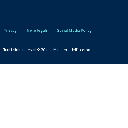
Privacy
Note legali
Social Media Policy
Tutti i diritti riservati © 2017 - Ministero dell’Interno