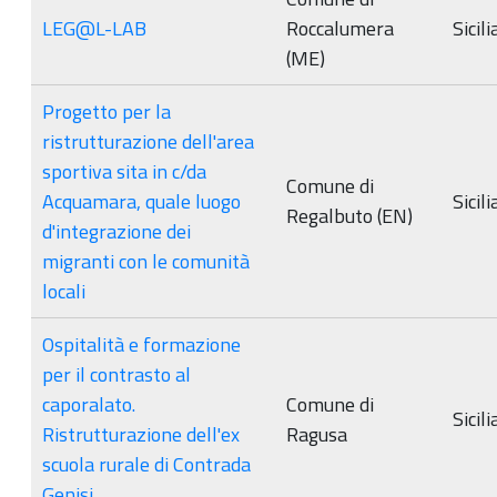
LEG@L-LAB
Roccalumera
Sicili
(ME)
Progetto per la
ristrutturazione dell'area
sportiva sita in c/da
Comune di
Acquamara, quale luogo
Sicili
Regalbuto (EN)
d'integrazione dei
migranti con le comunità
locali
Ospitalità e formazione
per il contrasto al
caporalato.
Comune di
Sicili
Ristrutturazione dell'ex
Ragusa
scuola rurale di Contrada
Genisi