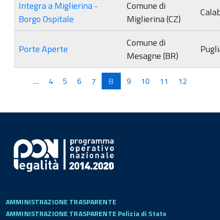
Integra a Miglierina -
Comune di
Calab
Borgo Ospitale
Miglierina (CZ)
Comune di
Porte Aperte
Pugli
Mesagne (BR)
Pagine
…
4
5
6
7
8
9
10
11
12
AMMINISTRAZIONE TRASPARENTE
AMMINISTRAZIONE TRASPARENTE Polizia di Stato