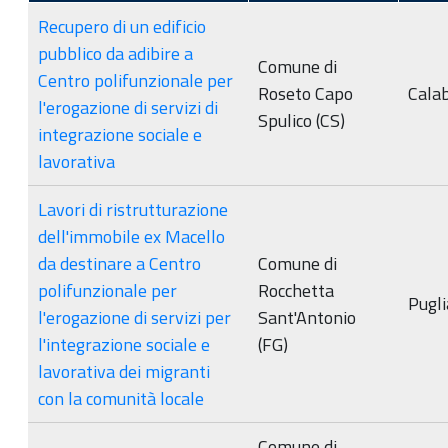
Recupero di un edificio
pubblico da adibire a
Comune di
Centro polifunzionale per
Roseto Capo
Calab
l'erogazione di servizi di
Spulico (CS)
integrazione sociale e
lavorativa
Lavori di ristrutturazione
dell'immobile ex Macello
da destinare a Centro
Comune di
polifunzionale per
Rocchetta
Pugli
l'erogazione di servizi per
Sant'Antonio
l'integrazione sociale e
(FG)
lavorativa dei migranti
con la comunità locale
Comune di