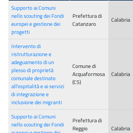
Supporto ai Comuni
nello scouting dei Fondi
Prefettura di
Calabria
europei e gestione dei
Catanzaro
progetti
Intervento di
ristrutturazione e
adeguamento di un
Comune di
plesso di proprietà
Acquaformosa
Calabria
comunale destinato
(CS)
all'ospitalità e ai servizi
di integrazione e
inclusione dei migranti
Supporto ai Comuni
Prefettura di
nello scouting dei Fondi
Reggio
Calabria
europei e gestione dei