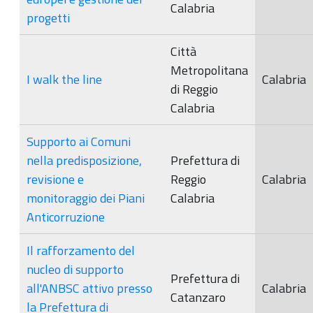
Calabria
progetti
Città
Metropolitana
I walk the line
Calabria
di Reggio
Calabria
Supporto ai Comuni
nella predisposizione,
Prefettura di
revisione e
Reggio
Calabria
monitoraggio dei Piani
Calabria
Anticorruzione
Il rafforzamento del
nucleo di supporto
Prefettura di
all'ANBSC attivo presso
Calabria
Catanzaro
la Prefettura di