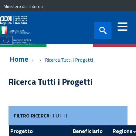
Ministero dell'Interno
Home
Ricerca Tutti i Progetti
Ricerca Tutti i Progetti
TUTTI
FILTRO RICERCA:
Progetto
Beneficiario
Regione