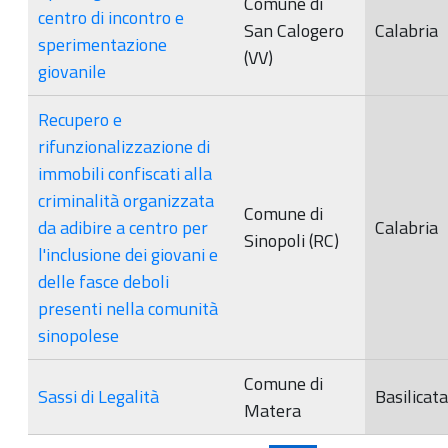
Comune di
centro di incontro e
San Calogero
Calabria
sperimentazione
(VV)
giovanile
Recupero e
rifunzionalizzazione di
immobili confiscati alla
criminalità organizzata
Comune di
da adibire a centro per
Calabria
Sinopoli (RC)
l'inclusione dei giovani e
delle fasce deboli
presenti nella comunità
sinopolese
Comune di
Sassi di Legalità
Basilicata
Matera
Pagine