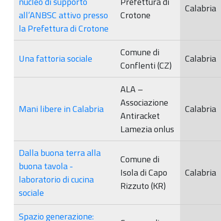
nucleo di supporto
Prefettura di
Calabria
all’ANBSC attivo presso
Crotone
la Prefettura di Crotone
Comune di
Una fattoria sociale
Calabria
Conflenti (CZ)
ALA –
Associazione
Mani libere in Calabria
Calabria
Antiracket
Lamezia onlus
Dalla buona terra alla
Comune di
buona tavola -
Isola di Capo
Calabria
laboratorio di cucina
Rizzuto (KR)
sociale
Spazio generazione: