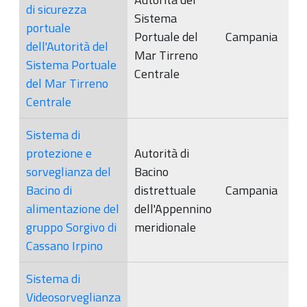
di sicurezza
Sistema
portuale
Portuale del
Campania
dell'Autorità del
Mar Tirreno
Sistema Portuale
Centrale
del Mar Tirreno
Centrale
Sistema di
protezione e
Autorità di
sorveglianza del
Bacino
Bacino di
distrettuale
Campania
alimentazione del
dell'Appennino
gruppo Sorgivo di
meridionale
Cassano Irpino
Sistema di
Videosorveglianza