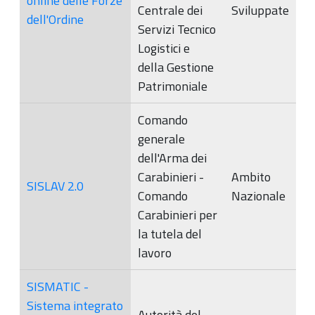
online delle Forze
Centrale dei
Sviluppate
dell'Ordine
Servizi Tecnico
Logistici e
della Gestione
Patrimoniale
Comando
generale
dell'Arma dei
Carabinieri -
Ambito
SISLAV 2.0
Comando
Nazionale
Carabinieri per
la tutela del
lavoro
SISMATIC -
Sistema integrato
Autorità del