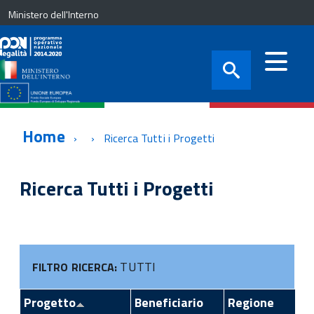
Ministero dell'Interno
Home
Ricerca Tutti i Progetti
Ricerca Tutti i Progetti
TUTTI
FILTRO RICERCA:
Progetto
Beneficiario
Regione