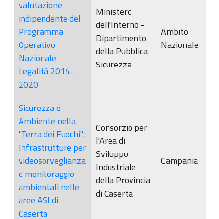
valutazione
Ministero
indipendente del
dell'Interno -
Programma
Ambito
Dipartimento
Operativo
Nazionale
della Pubblica
Nazionale
Sicurezza
Legalità 2014-
2020
Sicurezza e
Ambiente nella
Consorzio per
"Terra dei Fuochi":
l'Area di
Infrastrutture per
Sviluppo
videosorveglianza
Campania
Industriale
e monitoraggio
della Provincia
ambientali nelle
di Caserta
aree ASI di
Caserta