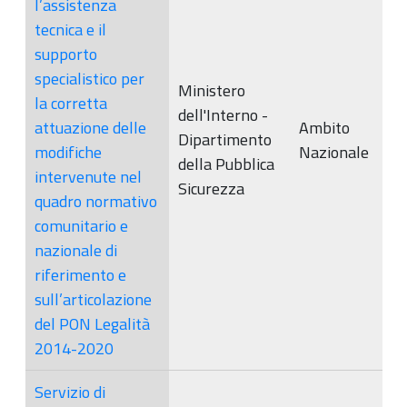
l’assistenza
tecnica e il
supporto
specialistico per
Ministero
la corretta
dell'Interno -
attuazione delle
Ambito
Dipartimento
modifiche
Nazionale
della Pubblica
intervenute nel
Sicurezza
quadro normativo
comunitario e
nazionale di
riferimento e
sull’articolazione
del PON Legalità
2014-2020
Servizio di