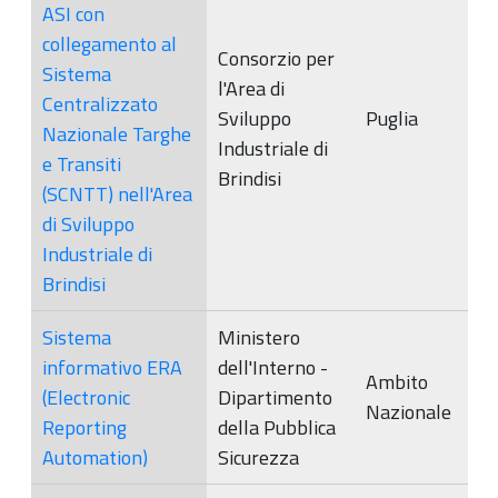
ASI con
collegamento al
Consorzio per
Sistema
l'Area di
Centralizzato
Sviluppo
Puglia
Nazionale Targhe
Industriale di
e Transiti
Brindisi
(SCNTT) nell'Area
di Sviluppo
Industriale di
Brindisi
Sistema
Ministero
informativo ERA
dell'Interno -
Ambito
(Electronic
Dipartimento
Nazionale
Reporting
della Pubblica
Automation)
Sicurezza