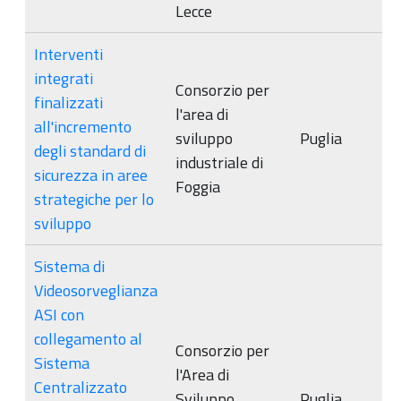
Lecce
Interventi
integrati
Consorzio per
finalizzati
l'area di
all'incremento
sviluppo
Puglia
degli standard di
industriale di
sicurezza in aree
Foggia
strategiche per lo
sviluppo
Sistema di
Videosorveglianza
ASI con
collegamento al
Consorzio per
Sistema
l'Area di
Centralizzato
Sviluppo
Puglia