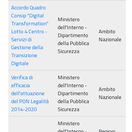
Accordo Quadro
Consip "Digital
Ministero
Transformation"
dell'Interno -
Lotto 4 Centro -
Ambito
Dipartimento
Servizi di
Nazionale
della Pubblica
Gestione della
Sicurezza
Transizione
Digitale
Verifica di
Ministero
efficacia
dell'Interno -
Ambito
dell'attuazione
Dipartimento
Nazionale
del PON Legalità
della Pubblica
2014-2020
Sicurezza
Ministero
dell'Interno -
Regioni