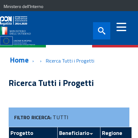
Ministero dell'Interno
Home
Ricerca Tutti i Progetti
Ricerca Tutti i Progetti
TUTTI
FILTRO RICERCA:
Progetto
Beneficiario
Regione