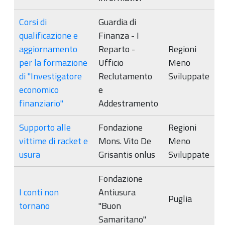
Corsi di
Guardia di
qualificazione e
Finanza - I
aggiornamento
Reparto -
Regioni
per la formazione
Ufficio
Meno
di "Investigatore
Reclutamento
Sviluppate
economico
e
finanziario"
Addestramento
Supporto alle
Fondazione
Regioni
vittime di racket e
Mons. Vito De
Meno
usura
Grisantis onlus
Sviluppate
Fondazione
I conti non
Antiusura
Puglia
tornano
"Buon
Samaritano"