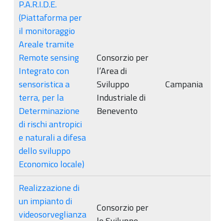
P.A.R.I.D.E.
(Piattaforma per
il monitoraggio
Areale tramite
Remote sensing
Consorzio per
Integrato con
l’Area di
sensoristica a
Sviluppo
Campania
terra, per la
Industriale di
Determinazione
Benevento
di rischi antropici
e naturali a difesa
dello sviluppo
Economico locale)
Realizzazione di
un impianto di
Consorzio per
videosorveglianza
lo Sviluppo