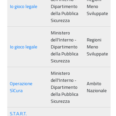
Io gioco legale
Dipartimento
Meno
della Pubblica
Sviluppate
Sicurezza
Ministero
dell'Interno -
Regioni
Io gioco legale
Dipartimento
Meno
della Pubblica
Sviluppate
Sicurezza
Ministero
dell'Interno -
Operazione
Ambito
Dipartimento
SìCura
Nazionale
della Pubblica
Sicurezza
S.T.A.R.T.