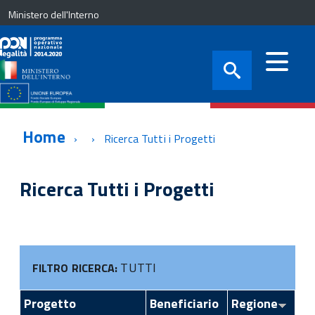
Ministero dell'Interno
Home
Ricerca Tutti i Progetti
Ricerca Tutti i Progetti
TUTTI
FILTRO RICERCA:
Progetto
Beneficiario
Regione