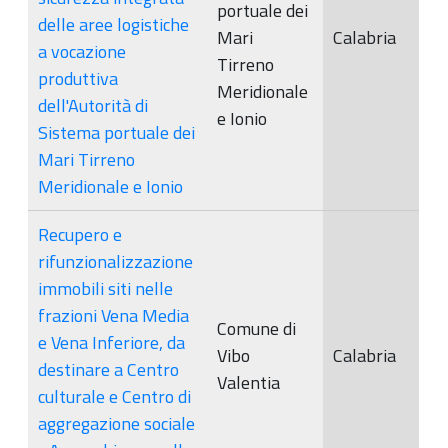
portuale dei
delle aree logistiche
Mari
Calabria
a vocazione
Tirreno
produttiva
Meridionale
dell'Autorità di
e Ionio
Sistema portuale dei
Mari Tirreno
Meridionale e Ionio
Recupero e
rifunzionalizzazione
immobili siti nelle
frazioni Vena Media
Comune di
e Vena Inferiore, da
Vibo
Calabria
destinare a Centro
Valentia
culturale e Centro di
aggregazione sociale