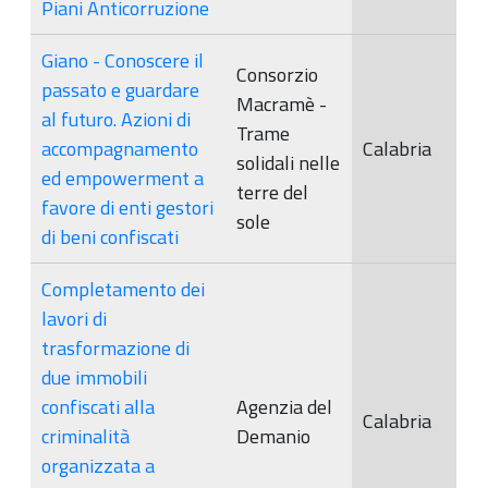
Piani Anticorruzione
Giano - Conoscere il
Consorzio
passato e guardare
Macramè -
al futuro. Azioni di
Trame
accompagnamento
Calabria
solidali nelle
ed empowerment a
terre del
favore di enti gestori
sole
di beni confiscati
Completamento dei
lavori di
trasformazione di
due immobili
confiscati alla
Agenzia del
Calabria
criminalità
Demanio
organizzata a