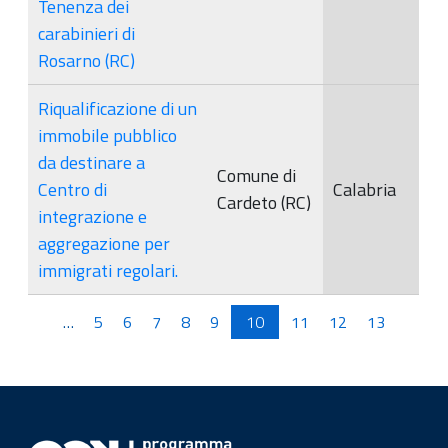
Tenenza dei
carabinieri di
Rosarno (RC)
Riqualificazione di un
immobile pubblico
da destinare a
Comune di
Centro di
Calabria
Cardeto (RC)
integrazione e
aggregazione per
immigrati regolari.
Pagine
…
5
6
7
8
9
10
11
12
13