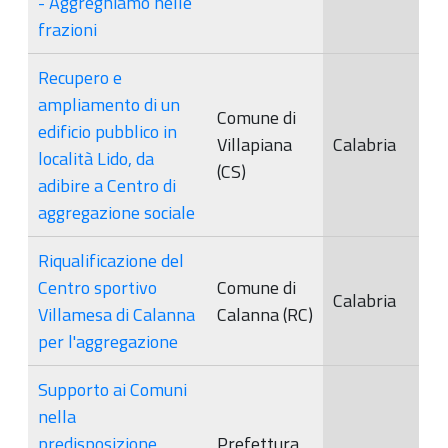
- Aggreghiamo nelle
frazioni
Recupero e
ampliamento di un
Comune di
edificio pubblico in
Villapiana
Calabria
località Lido, da
(CS)
adibire a Centro di
aggregazione sociale
Riqualificazione del
Centro sportivo
Comune di
Calabria
Villamesa di Calanna
Calanna (RC)
per l'aggregazione
Supporto ai Comuni
nella
predisposizione,
Prefettura