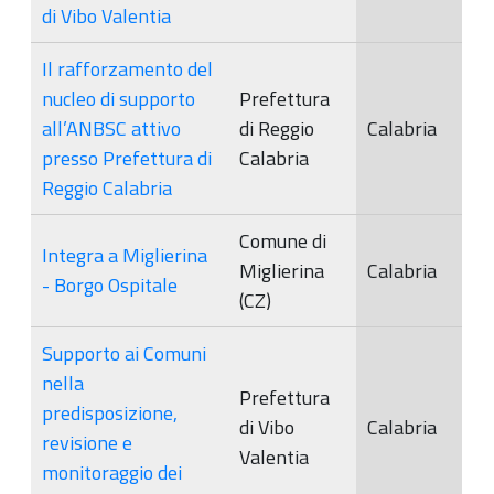
di Vibo Valentia
Il rafforzamento del
nucleo di supporto
Prefettura
all’ANBSC attivo
di Reggio
Calabria
presso Prefettura di
Calabria
Reggio Calabria
Comune di
Integra a Miglierina
Miglierina
Calabria
- Borgo Ospitale
(CZ)
Supporto ai Comuni
nella
Prefettura
predisposizione,
di Vibo
Calabria
revisione e
Valentia
monitoraggio dei