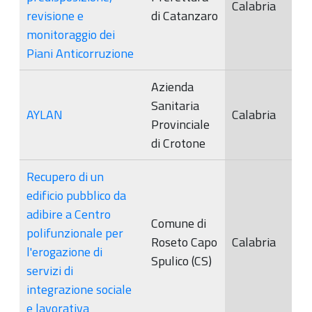
Calabria
revisione e
di Catanzaro
monitoraggio dei
Piani Anticorruzione
Azienda
Sanitaria
AYLAN
Calabria
Provinciale
di Crotone
Recupero di un
edificio pubblico da
adibire a Centro
Comune di
polifunzionale per
Roseto Capo
Calabria
l'erogazione di
Spulico (CS)
servizi di
integrazione sociale
e lavorativa