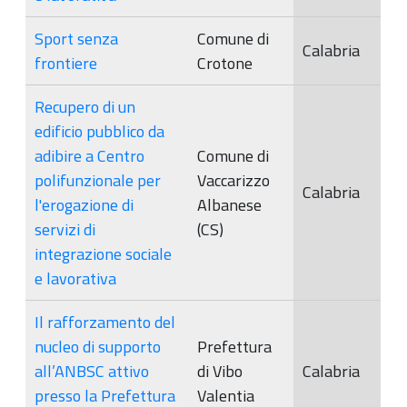
Sport senza
Comune di
Calabria
frontiere
Crotone
Recupero di un
edificio pubblico da
adibire a Centro
Comune di
polifunzionale per
Vaccarizzo
Calabria
l'erogazione di
Albanese
servizi di
(CS)
integrazione sociale
e lavorativa
Il rafforzamento del
nucleo di supporto
Prefettura
all’ANBSC attivo
di Vibo
Calabria
presso la Prefettura
Valentia