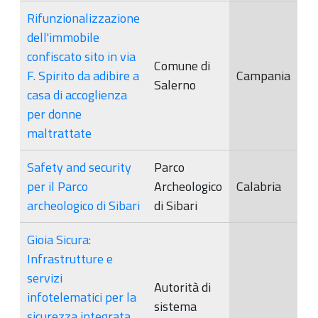
Rifunzionalizzazione
dell'immobile
confiscato sito in via
Comune di
F. Spirito da adibire a
Campania
Salerno
casa di accoglienza
per donne
maltrattate
Safety and security
Parco
per il Parco
Archeologico
Calabria
archeologico di Sibari
di Sibari
Gioia Sicura:
Infrastrutture e
servizi
Autorità di
infotelematici per la
sistema
sicurezza integrata