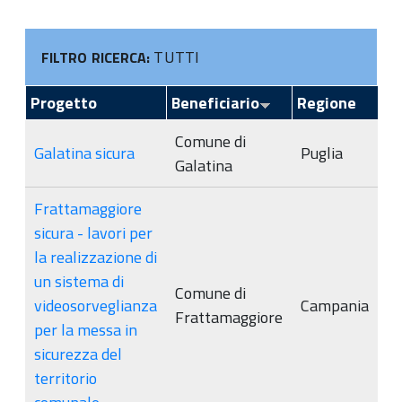
TUTTI
FILTRO RICERCA:
Progetto
Beneficiario
Regione
Comune di
Galatina sicura
Puglia
Galatina
Frattamaggiore
sicura - lavori per
la realizzazione di
un sistema di
Comune di
videosorveglianza
Campania
Frattamaggiore
per la messa in
sicurezza del
territorio