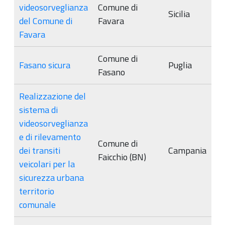
videosorveglianza
Comune di
Sicilia
del Comune di
Favara
Favara
Comune di
Fasano sicura
Puglia
Fasano
Realizzazione del
sistema di
videosorveglianza
e di rilevamento
Comune di
dei transiti
Campania
Faicchio (BN)
veicolari per la
sicurezza urbana
territorio
comunale