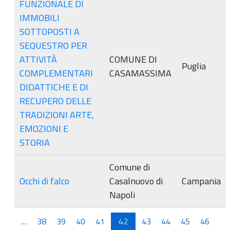
FUNZIONALE DI
IMMOBILI
SOTTOPOSTI A
SEQUESTRO PER
ATTIVITÀ
COMUNE DI
Puglia
COMPLEMENTARI
CASAMASSIMA
DIDATTICHE E DI
RECUPERO DELLE
TRADIZIONI ARTE,
EMOZIONI E
STORIA
Comune di
Occhi di falco
Casalnuovo di
Campania
Napoli
Pagine
…
38
39
40
41
42
43
44
45
46