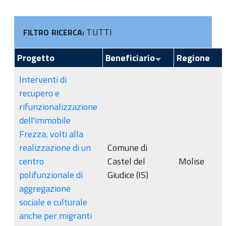
TUTTI
FILTRO RICERCA:
Progetto
Beneficiario
Regione
Interventi di
recupero e
rifunzionalizzazione
dell'immobile
Frezza, volti alla
realizzazione di un
Comune di
centro
Castel del
Molise
polifunzionale di
Giudice (IS)
aggregazione
sociale e culturale
anche per migranti