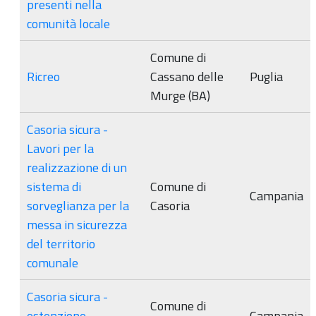
presenti nella
comunità locale
Comune di
Ricreo
Cassano delle
Puglia
Murge (BA)
Casoria sicura -
Lavori per la
realizzazione di un
sistema di
Comune di
Campania
sorveglianza per la
Casoria
messa in sicurezza
del territorio
comunale
Casoria sicura -
Comune di
estenzione
Campania