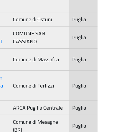
Sorveglianza
2022
Comune di Ostuni
Puglia
Comitato di
Sorveglianza
COMUNE SAN
2023
Puglia
I
CASSIANO
Comune di Massafra
Puglia
un
za
Comune di Terlizzi
Puglia
ARCA Pugllia Centrale
Puglia
Comune di Mesagne
Puglia
(BR)