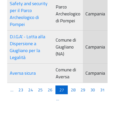
Safety and security
Parco
per il Parco
Archeologico
Campania
Archeologico di
di Pompei
Pompei
D.I.G.A'. - Lotta alla
Comune di
Dispersione a
Giugliano
Campania
Giugliano per la
(NA)
Legalità
Comune di
Aversa sicura
Campania
Aversa
Pagine
…
23
24
25
26
27
28
29
30
31
…