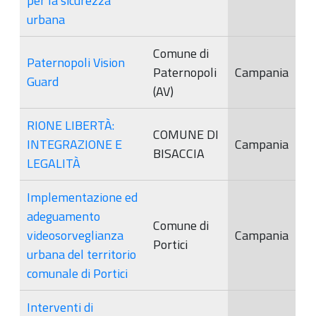
per la sicurezza
urbana
Comune di
Paternopoli Vision
Paternopoli
Campania
Guard
(AV)
RIONE LIBERTÀ:
COMUNE DI
INTEGRAZIONE E
Campania
BISACCIA
LEGALITÀ
Implementazione ed
adeguamento
Comune di
videosorveglianza
Campania
Portici
urbana del territorio
comunale di Portici
Interventi di