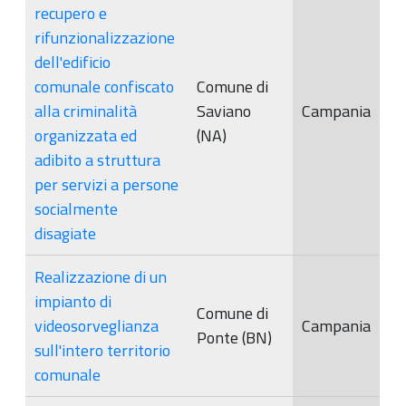
recupero e
rifunzionalizzazione
dell'edificio
comunale confiscato
Comune di
alla criminalità
Saviano
Campania
organizzata ed
(NA)
adibito a struttura
per servizi a persone
socialmente
disagiate
Realizzazione di un
impianto di
Comune di
videosorveglianza
Campania
Ponte (BN)
sull'intero territorio
comunale