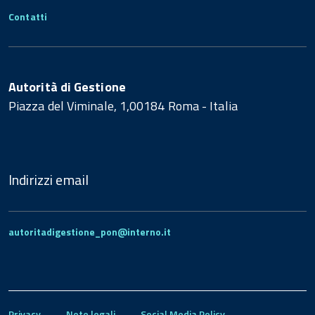
Contatti
Autorità di Gestione
Piazza del Viminale, 1,00184 Roma - Italia
Indirizzi email
autoritadigestione_pon@interno.it
Privacy
Note legali
Social Media Policy