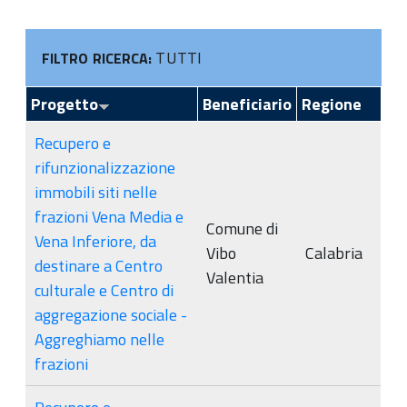
TUTTI
FILTRO RICERCA:
Progetto
Beneficiario
Regione
Recupero e
rifunzionalizzazione
immobili siti nelle
frazioni Vena Media e
Comune di
Vena Inferiore, da
Vibo
Calabria
destinare a Centro
Valentia
culturale e Centro di
aggregazione sociale -
Aggreghiamo nelle
frazioni