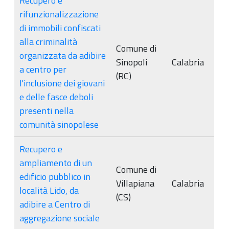
Recupero e
rifunzionalizzazione
di immobili confiscati
alla criminalità
Comune di
organizzata da adibire
Sinopoli
Calabria
a centro per
(RC)
l'inclusione dei giovani
e delle fasce deboli
presenti nella
comunità sinopolese
Recupero e
ampliamento di un
Comune di
edificio pubblico in
Villapiana
Calabria
località Lido, da
(CS)
adibire a Centro di
aggregazione sociale