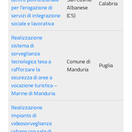
Calabria
per l'erogazione di
Albanese
servizi di integrazione
(CS)
sociale e lavorativa
Realizzazione
sistema di
sorveglianza
tecnologica tesa a
Comune di
Puglia
rafforzare la
Manduria
sicurezza di aree a
vocazione turistica –
Marine di Manduria
Realizzazione
impianto di
videosorveglianza
urbano con sala di