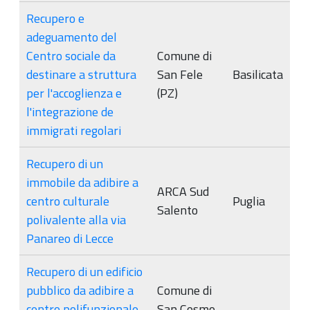
Recupero e
adeguamento del
Centro sociale da
Comune di
destinare a struttura
San Fele
Basilicata
per l'accoglienza e
(PZ)
l'integrazione de
immigrati regolari
Recupero di un
immobile da adibire a
ARCA Sud
centro culturale
Puglia
Salento
polivalente alla via
Panareo di Lecce
Recupero di un edificio
pubblico da adibire a
Comune di
centro polifunzionale
San Cosmo