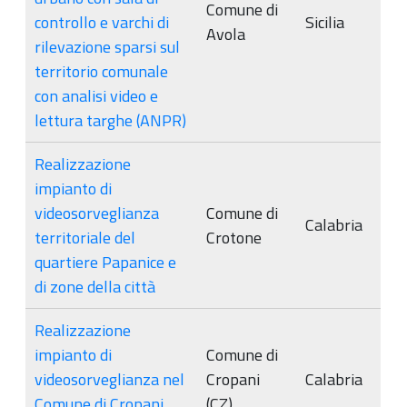
Comune di
controllo e varchi di
Sicilia
Avola
rilevazione sparsi sul
territorio comunale
con analisi video e
lettura targhe (ANPR)
Realizzazione
impianto di
videosorveglianza
Comune di
Calabria
territoriale del
Crotone
quartiere Papanice e
di zone della città
Realizzazione
impianto di
Comune di
videosorveglianza nel
Cropani
Calabria
Comune di Cropani
(CZ)