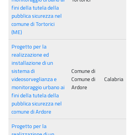
fini della tutela della
pubblica sicurezza nel
comune di Tortorici
(ME)
Progetto per la
realizzazione ed
installazione di un
sistema di
Comune di
videosorveglianza e
Comune di
Calabria
monitoraggio urbano ai
Ardore
fini della tutela della
pubblica sicurezza nel
comune di Ardore
Progetto per la
realizzazione di un