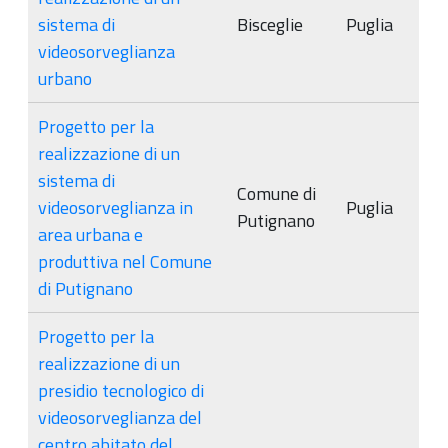
sistema di
Bisceglie
Puglia
videosorveglianza
urbano
Progetto per la
realizzazione di un
sistema di
Comune di
videosorveglianza in
Puglia
Putignano
area urbana e
produttiva nel Comune
di Putignano
Progetto per la
realizzazione di un
presidio tecnologico di
videosorveglianza del
centro abitato del