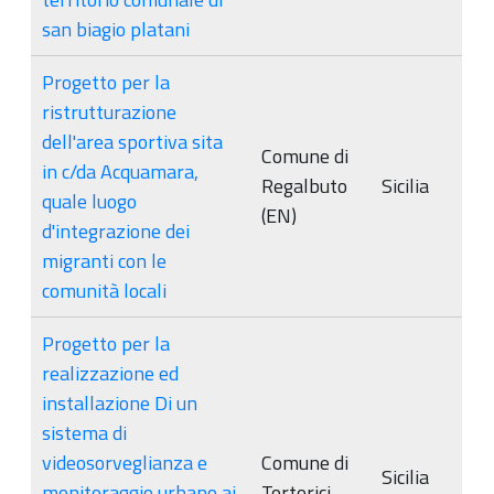
san biagio platani
Progetto per la
ristrutturazione
dell'area sportiva sita
Comune di
in c/da Acquamara,
Regalbuto
Sicilia
quale luogo
(EN)
d'integrazione dei
migranti con le
comunità locali
Progetto per la
realizzazione ed
installazione Di un
sistema di
videosorveglianza e
Comune di
Sicilia
monitoraggio urbano ai
Tortorici