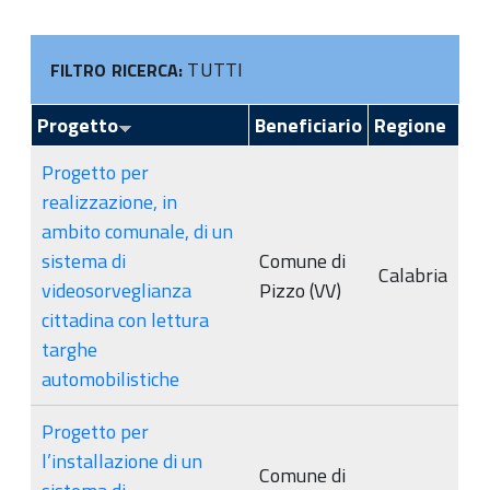
TUTTI
FILTRO RICERCA:
Progetto
Beneficiario
Regione
Progetto per
realizzazione, in
ambito comunale, di un
sistema di
Comune di
Calabria
videosorveglianza
Pizzo (VV)
cittadina con lettura
targhe
automobilistiche
Progetto per
l’installazione di un
Comune di