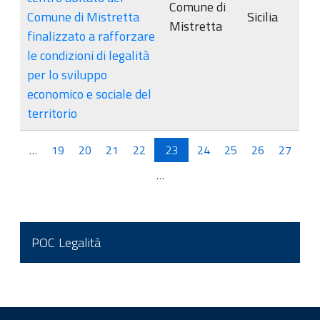
Comune di
Comune di Mistretta
Sicilia
Mistretta
finalizzato a rafforzare
le condizioni di legalità
per lo sviluppo
economico e sociale del
territorio
Pagine
…
19
20
21
22
23
24
25
26
27
…
POC Legalità