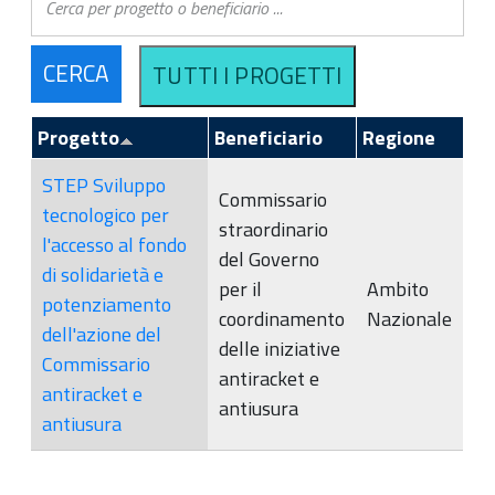
Progetto
Beneficiario
Regione
STEP Sviluppo
Commissario
tecnologico per
straordinario
l'accesso al fondo
del Governo
di solidarietà e
per il
Ambito
potenziamento
coordinamento
Nazionale
dell'azione del
delle iniziative
Commissario
antiracket e
antiracket e
antiusura
antiusura