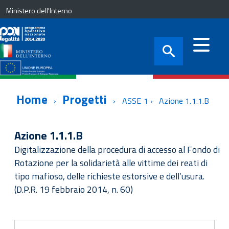
Ministero dell'Interno
Home
Progetti
ASSE 1
Azione 1.1.1.B
Azione 1.1.1.B
Digitalizzazione della procedura di accesso al Fondo di
Rotazione per la solidarietà alle vittime dei reati di
tipo mafioso, delle richieste estorsive e dell’usura.
(D.P.R. 19 febbraio 2014, n. 60)