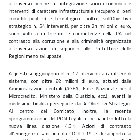
attraverso percorsi di integrazione socio-economica e
interventi di carattere infrastrutturale (recupero di beni
immobili pubblici) e tecnologico. Inoltre, sull’Obiettivo
strategico 4, 54 interventi, per oltre 21 milioni di euro,
sono volti a rafforzare le competenze della PA nel
contrasto alla corruzione e alla criminalità organizzata
attraverso azioni di supporto alle Prefetture delle
Regioni meno sviluppate.
A questi si aggiungono oltre 12 interventi a carattere di
sistema, con oltre 82 milioni di euro, attuati dalle
Amministrazioni centrali (AGEA, Ente Nazionale per il
Microcredito, Ministero della Giustizia, ecc.), aventi le
medesime finalità perseguite dai 4 Obiettivi Strategici.
Al centro del Comitato, inoltre, la recente
riprogrammazione del PON Legalità che ha introdotto la
nuova linea d'azione 4.3.1 "Azioni di contrasto
all’emergenza sanitaria da CODID-19 e di supporto ai