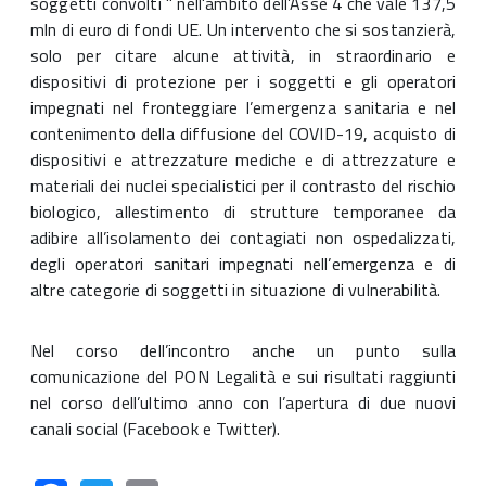
soggetti convolti " nell'ambito dell’Asse 4 che vale 137,5
mln di euro di fondi UE. Un intervento che si sostanzierà,
solo per citare alcune attività, in straordinario e
dispositivi di protezione per i soggetti e gli operatori
impegnati nel fronteggiare l’emergenza sanitaria e nel
contenimento della diffusione del COVID-19, acquisto di
dispositivi e attrezzature mediche e di attrezzature e
materiali dei nuclei specialistici per il contrasto del rischio
biologico, allestimento di strutture temporanee da
adibire all’isolamento dei contagiati non ospedalizzati,
degli operatori sanitari impegnati nell’emergenza e di
altre categorie di soggetti in situazione di vulnerabilità.
Nel corso dell’incontro anche un punto sulla
comunicazione del PON Legalità e sui risultati raggiunti
nel corso dell’ultimo anno con l’apertura di due nuovi
canali social (Facebook e Twitter).