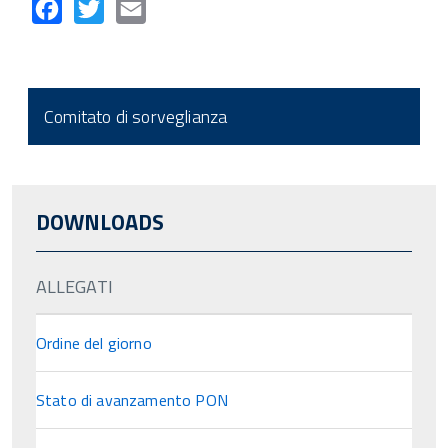
Facebook
Twitter
Email
Comitato di sorveglianza
DOWNLOADS
ALLEGATI
Ordine del giorno
Stato di avanzamento PON