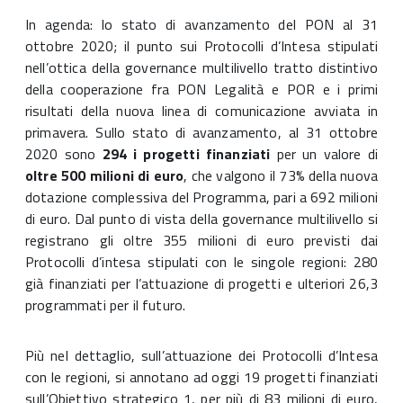
In agenda: lo stato di avanzamento del PON al 31
ottobre 2020; il punto sui Protocolli d’Intesa stipulati
nell’ottica della governance multilivello tratto distintivo
della cooperazione fra PON Legalità e POR e i primi
risultati della nuova linea di comunicazione avviata in
primavera. Sullo stato di avanzamento, al 31 ottobre
2020 sono
294 i progetti finanziati
per un valore di
oltre 500 milioni di euro
, che valgono il 73% della nuova
dotazione complessiva del Programma, pari a 692 milioni
di euro. Dal punto di vista della governance multilivello si
registrano gli oltre 355 milioni di euro previsti dai
Protocolli d’intesa stipulati con le singole regioni: 280
già finanziati per l’attuazione di progetti e ulteriori 26,3
programmati per il futuro.
Più nel dettaglio, sull’attuazione dei Protocolli d’Intesa
con le regioni, si annotano ad oggi 19 progetti finanziati
sull’Obiettivo strategico 1, per più di 83 milioni di euro,