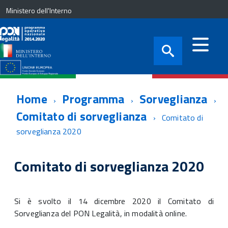
Ministero dell'Interno
Home
Programma
Sorveglianza
Comitato di sorveglianza
Comitato di
sorveglianza 2020
Comitato di sorveglianza 2020
Si è svolto il 14 dicembre 2020 il Comitato di
Sorveglianza del PON Legalità, in modalità online.