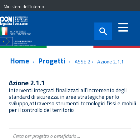
Ministero dell'Interno
Home
Progetti
ASSE 2
Azione 2.1.1
Azione 2.1.1
Interventi integrati finalizzati all’incremento degli
standard di sicurezza in aree strategiche per lo
sviluppo,attraverso strumenti tecnologici fissi e mobili
per il controllo del territorio