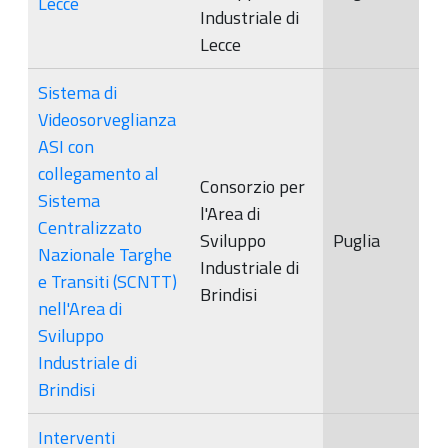
Lecce
Industriale di
Lecce
Sistema di
Videosorveglianza
ASI con
collegamento al
Consorzio per
Sistema
l'Area di
Centralizzato
Sviluppo
Puglia
Nazionale Targhe
Industriale di
e Transiti (SCNTT)
Brindisi
nell'Area di
Sviluppo
Industriale di
Brindisi
Interventi