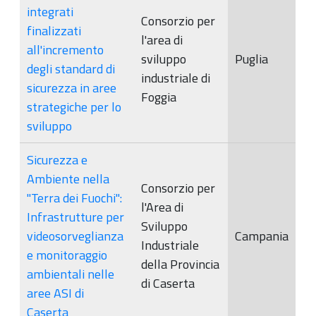
integrati
Consorzio per
finalizzati
l'area di
all'incremento
sviluppo
Puglia
degli standard di
industriale di
sicurezza in aree
Foggia
strategiche per lo
sviluppo
Sicurezza e
Ambiente nella
Consorzio per
"Terra dei Fuochi":
l'Area di
Infrastrutture per
Sviluppo
videosorveglianza
Campania
Industriale
e monitoraggio
della Provincia
ambientali nelle
di Caserta
aree ASI di
Caserta