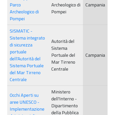
Parco
Archeologico di
Campania
Archeologico di
Pompei
Pompei
SISMATIC -
Sistema integrato
Autorità del
di sicurezza
Sistema
portuale
Portuale del
Campania
dell'Autorità del
Mar Tirreno
Sistema Portuale
Centrale
del Mar Tirreno
Centrale
Ministero
Occhi Aperti su
dell'Interno -
aree UNESCO -
Dipartimento
Implementazione
della Pubblica