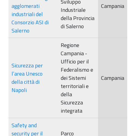
Sviluppo
agglomerati
Campania
Industriale
industriali del
della Provincia
Consorzio ASI di
di Salerno
Salerno
Regione
Campania -
Ufficio per il
Sicurezza per
Federalismo e
l’area Unesco
dei Sistemi
Campania
della città di
territoriali e
Napoli
della
Sicurezza
integrata
Safety and
security per il
Parco