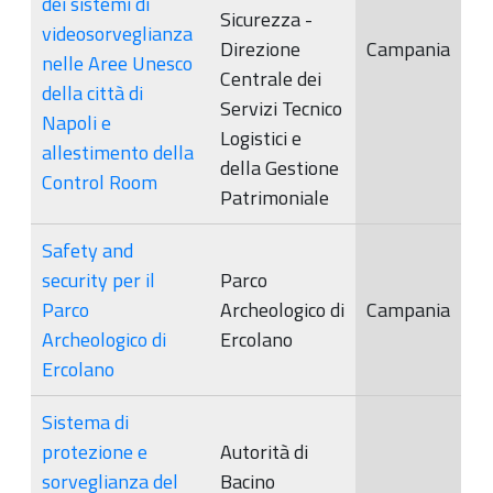
dei sistemi di
Sicurezza -
videosorveglianza
Direzione
Campania
nelle Aree Unesco
Centrale dei
della città di
Servizi Tecnico
Napoli e
Logistici e
allestimento della
della Gestione
Control Room
Patrimoniale
Safety and
security per il
Parco
Parco
Archeologico di
Campania
Archeologico di
Ercolano
Ercolano
Sistema di
protezione e
Autorità di
sorveglianza del
Bacino