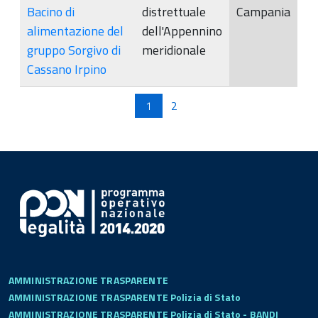
Bacino di
distrettuale
Campania
alimentazione del
dell'Appennino
gruppo Sorgivo di
meridionale
Cassano Irpino
Pagine
1
2
AMMINISTRAZIONE TRASPARENTE
AMMINISTRAZIONE TRASPARENTE Polizia di Stato
AMMINISTRAZIONE TRASPARENTE Polizia di Stato - BANDI