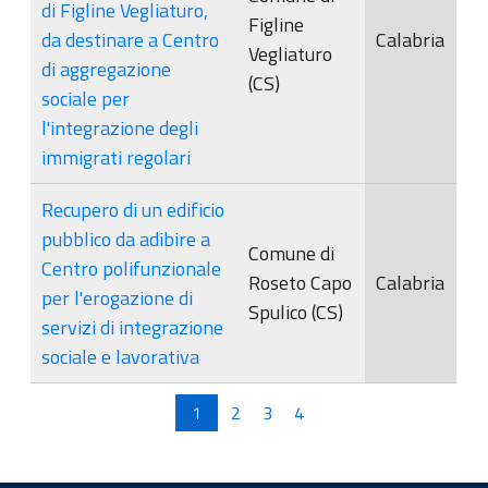
di Figline Vegliaturo,
Figline
da destinare a Centro
Calabria
Vegliaturo
di aggregazione
(CS)
sociale per
l'integrazione degli
immigrati regolari
Recupero di un edificio
pubblico da adibire a
Comune di
Centro polifunzionale
Roseto Capo
Calabria
per l'erogazione di
Spulico (CS)
servizi di integrazione
sociale e lavorativa
Pagine
1
2
3
4