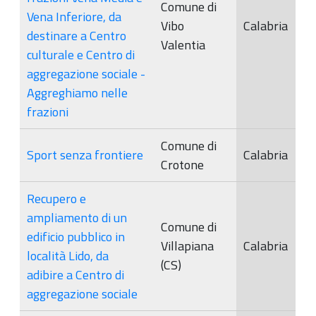
Comune di
Vena Inferiore, da
Vibo
Calabria
destinare a Centro
Valentia
culturale e Centro di
aggregazione sociale -
Aggreghiamo nelle
frazioni
Comune di
Sport senza frontiere
Calabria
Crotone
Recupero e
ampliamento di un
Comune di
edificio pubblico in
Villapiana
Calabria
località Lido, da
(CS)
adibire a Centro di
aggregazione sociale