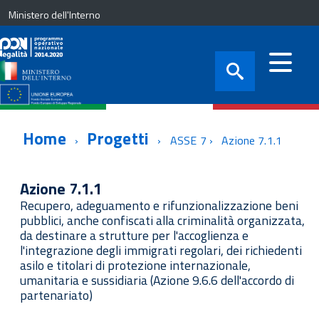
Ministero dell'Interno
Home
Progetti
ASSE 7
Azione 7.1.1
Azione 7.1.1
Recupero, adeguamento e rifunzionalizzazione beni
pubblici, anche confiscati alla criminalità organizzata,
da destinare a strutture per l'accoglienza e
l'integrazione degli immigrati regolari, dei richiedenti
asilo e titolari di protezione internazionale,
umanitaria e sussidiaria (Azione 9.6.6 dell'accordo di
partenariato)