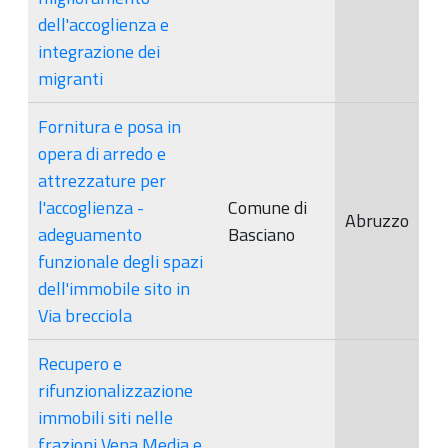
dell'accoglienza e
integrazione dei
migranti
Fornitura e posa in
opera di arredo e
attrezzature per
l'accoglienza -
Comune di
Abruzzo
adeguamento
Basciano
funzionale degli spazi
dell'immobile sito in
Via brecciola
Recupero e
rifunzionalizzazione
immobili siti nelle
frazioni Vena Media e