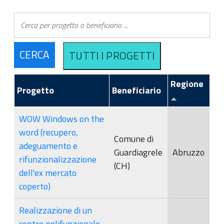
Regione
Progetto
Beneficiario
WOW Windows on the
word (recupero,
Comune di
adeguamento e
Guardiagrele
Abruzzo
rifunzionalizzazione
(CH)
dell'ex mercato
coperto)
Realizzazione di un
centro polifunzionale