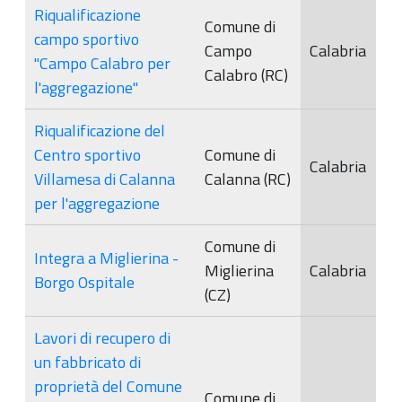
Riqualificazione
Comune di
campo sportivo
Campo
Calabria
"Campo Calabro per
Calabro (RC)
l'aggregazione"
Riqualificazione del
Centro sportivo
Comune di
Calabria
Villamesa di Calanna
Calanna (RC)
per l'aggregazione
Comune di
Integra a Miglierina -
Miglierina
Calabria
Borgo Ospitale
(CZ)
Lavori di recupero di
un fabbricato di
proprietà del Comune
Comune di