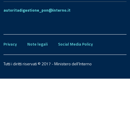
autoritadigestione_pon@interno.it
Privacy
Note legali
Social Media Policy
Tutti i diritti riservati © 2017 - Ministero dell’Interno