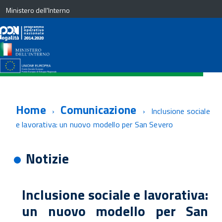
Ministero dell'Interno
Home
Comunicazione
Inclusione sociale
e lavorativa: un nuovo modello per San Severo
Notizie
Inclusione sociale e lavorativa:
un nuovo modello per San