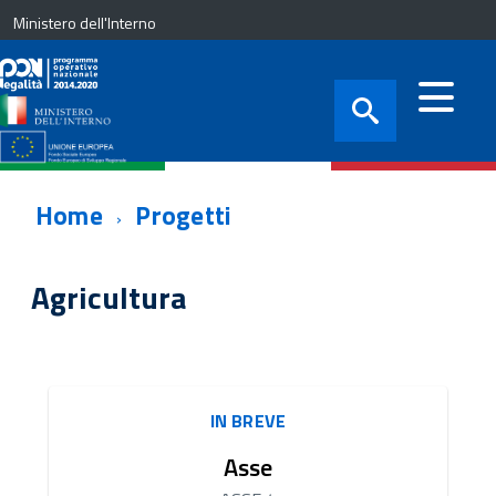
Ministero dell'Interno
Home
Progetti
Agricultura
IN BREVE
Asse