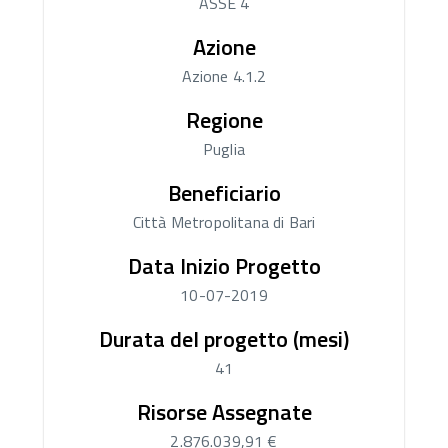
ASSE 4
Azione
Azione 4.1.2
Regione
Puglia
Beneficiario
Città Metropolitana di Bari
Data Inizio Progetto
10-07-2019
Durata del progetto (mesi)
41
Risorse Assegnate
2.876.039,91 €