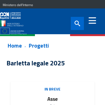
Ministero dell'Interno
Home
Progetti
Barletta legale 2025
IN BREVE
Asse