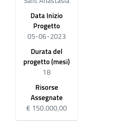
Sant'Anastasia
Data Inizio
Progetto
05-06-2023
Durata del
progetto (mesi)
18
Risorse
Assegnate
€ 150.000,00