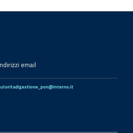
Indirizzi email
autoritadigestione_pon@interno.it