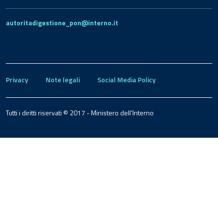
autoritadigestione_pon@interno.it
Privacy
Note legali
Social Media Policy
Tutti i diritti riservati © 2017 - Ministero dell’Interno