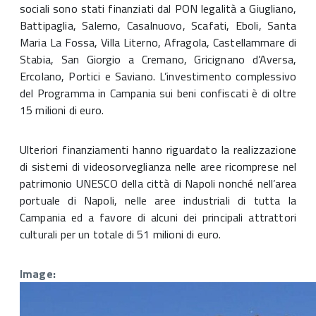
sociali sono stati finanziati dal PON legalità a Giugliano,
Battipaglia, Salerno, Casalnuovo, Scafati, Eboli, Santa
Maria La Fossa, Villa Literno, Afragola, Castellammare di
Stabia, San Giorgio a Cremano, Gricignano d’Aversa,
Ercolano, Portici e Saviano. L’investimento complessivo
del Programma in Campania sui beni confiscati è di oltre
15 milioni di euro.
Ulteriori finanziamenti hanno riguardato la realizzazione
di sistemi di videosorveglianza nelle aree ricomprese nel
patrimonio UNESCO della città di Napoli nonché nell’area
portuale di Napoli, nelle aree industriali di tutta la
Campania ed a favore di alcuni dei principali attrattori
culturali per un totale di 51 milioni di euro.
Image: