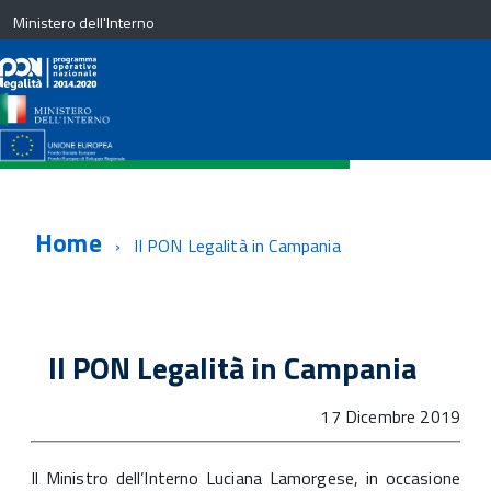
Ministero dell'Interno
Home
Il PON Legalità in Campania
Il PON Legalità in Campania
17 Dicembre 2019
Il Ministro dell’Interno Luciana Lamorgese, in occasione