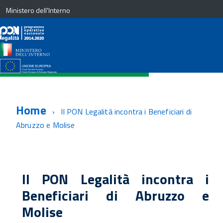
Ministero dell'Interno
Home
Il PON Legalità incontra i Beneficiari di
Abruzzo e Molise
Il PON Legalità incontra i
Beneficiari di Abruzzo e
Molise