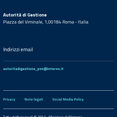
Autorità di Gestione
Piazza del Viminale, 1,00184 Roma - Italia
Indirizzi email
autoritadigestione_pon@interno.it
Privacy
Note legali
Social Media Policy
Tutti i diritti riservati © 2017 - Ministero dell’Interno