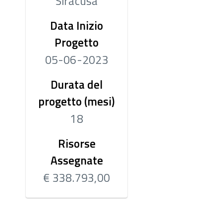
Siracusa
Data Inizio
Progetto
05-06-2023
Durata del
progetto (mesi)
18
Risorse
Assegnate
€ 338.793,00