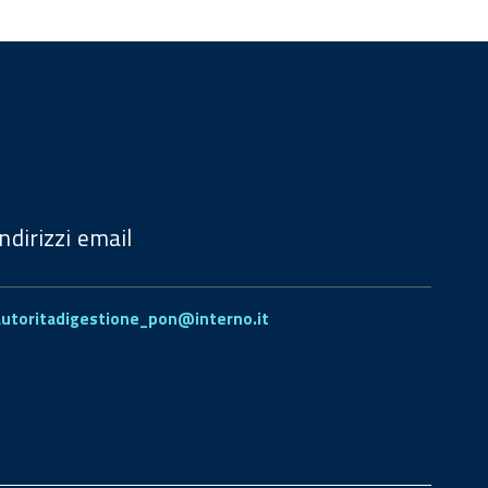
Indirizzi email
autoritadigestione_pon@interno.it