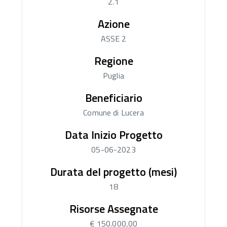
2.1
Azione
ASSE 2
Regione
Puglia
Beneficiario
Comune di Lucera
Data Inizio Progetto
05-06-2023
Durata del progetto (mesi)
18
Risorse Assegnate
€ 150.000,00