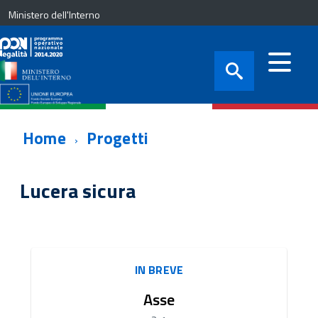
Ministero dell'Interno
Home
Progetti
Lucera sicura
IN BREVE
Asse