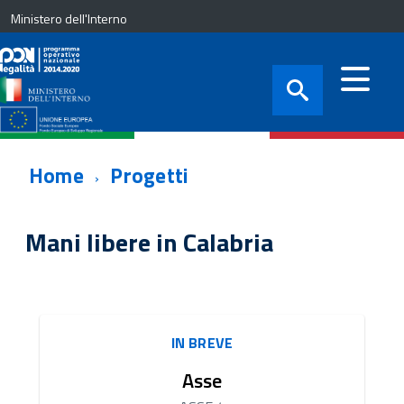
Ministero dell'Interno
Home
Progetti
Mani libere in Calabria
IN BREVE
Asse