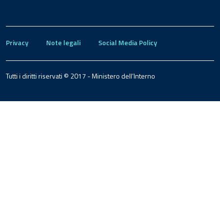
Privacy
Note legali
Social Media Policy
Tutti i diritti riservati © 2017 - Ministero dell’Interno