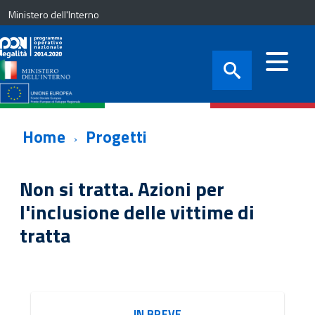
Ministero dell'Interno
Home
Progetti
Non si tratta. Azioni per
l'inclusione delle vittime di
tratta
IN BREVE