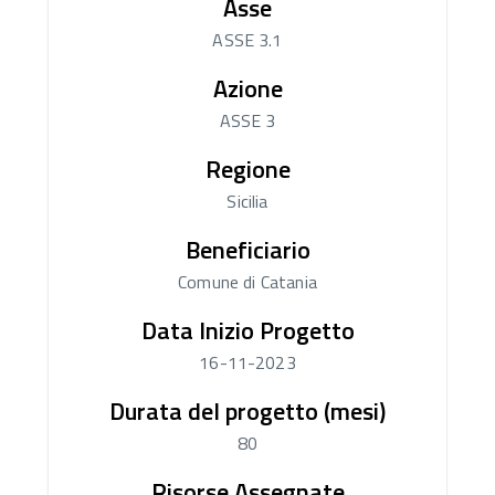
Asse
ASSE 3.1
Azione
ASSE 3
Regione
Sicilia
Beneficiario
Comune di Catania
Data Inizio Progetto
16-11-2023
Durata del progetto (mesi)
80
Risorse Assegnate