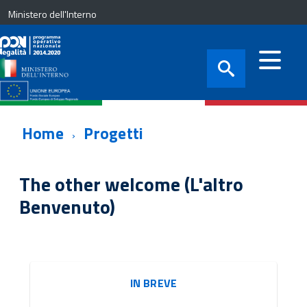
Ministero dell'Interno
Home
Progetti
The other welcome (L'altro
Benvenuto)
IN BREVE