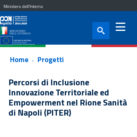
Ministero dell'Interno
Home
Progetti
Percorsi di Inclusione
Innovazione Territoriale ed
Empowerment nel Rione Sanità
di Napoli (PITER)