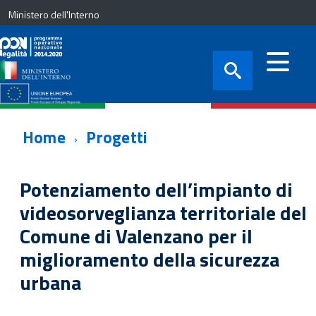
Ministero dell'Interno
Home
Progetti
Potenziamento dell’impianto di
videosorveglianza territoriale del
Comune di Valenzano per il
miglioramento della sicurezza
urbana