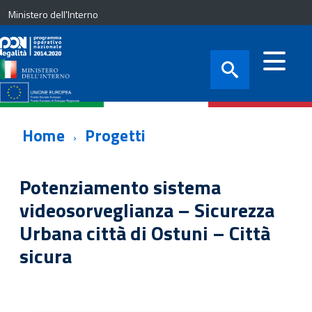
Ministero dell'Interno
Home
Progetti
Potenziamento sistema
videosorveglianza – Sicurezza
Urbana città di Ostuni – Città
sicura