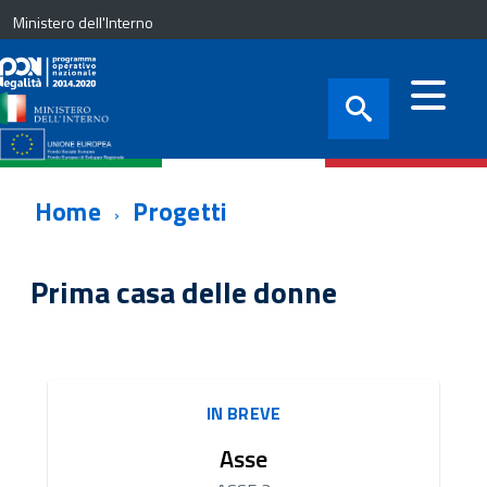
Ministero dell'Interno
Home
Progetti
Prima casa delle donne
IN BREVE
Asse