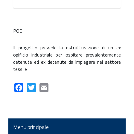
POC
Il progetto prevede la ristrutturazione di un ex
opificio industriale per ospitare prevalentemente
detenute ed ex detenute da impiegare nel settore
tessile
Facebook
Twitter
Email
Menu principale