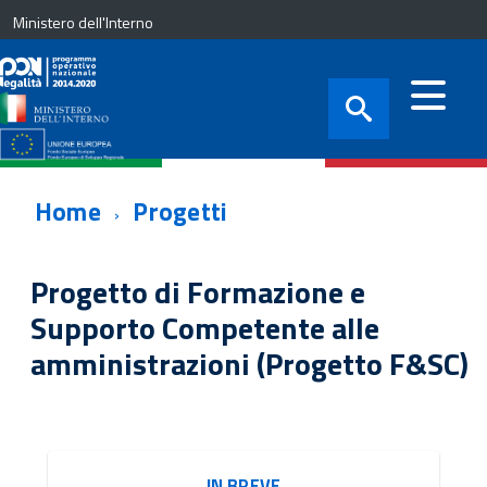
Ministero dell'Interno
Home
Progetti
Progetto di Formazione e
Supporto Competente alle
amministrazioni (Progetto F&SC)
IN BREVE