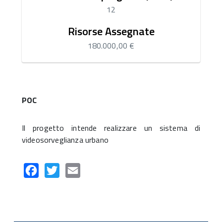
12
Risorse Assegnate
180.000,00 €
POC
Il progetto intende realizzare un sistema di
videosorveglianza urbano
Facebook
Twitter
Email