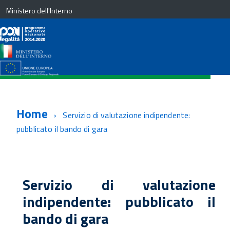
Ministero dell'Interno
Home
Servizio di valutazione indipendente:
pubblicato il bando di gara
Servizio di valutazione
indipendente: pubblicato il
bando di gara