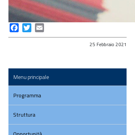
Facebook
Twitter
Email
25 Febbraio 2021
Menu principale
Programma
Struttura
Opportunità