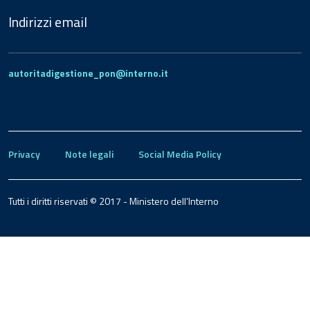
Indirizzi email
autoritadigestione_pon@interno.it
Privacy
Note legali
Social Media Policy
Tutti i diritti riservati © 2017 - Ministero dell’Interno