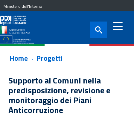
Ministero dell'Interno
Home
Progetti
Supporto ai Comuni nella
predisposizione, revisione e
monitoraggio dei Piani
Anticorruzione