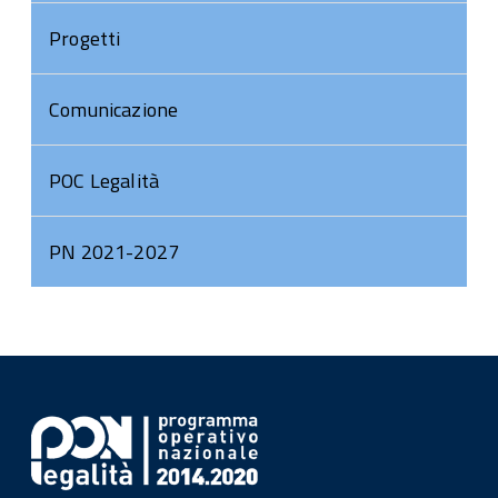
Progetti
Comunicazione
POC Legalità
PN 2021-2027