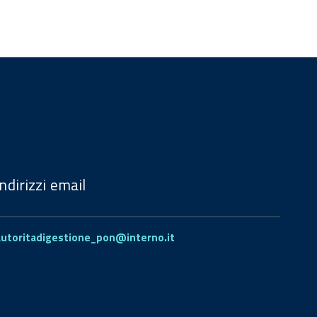
Indirizzi email
autoritadigestione_pon@interno.it