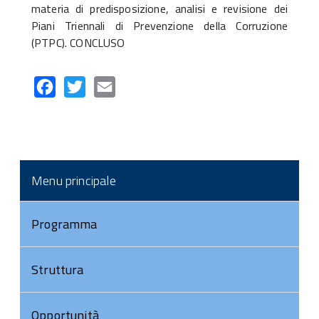
materia di predisposizione, analisi e revisione dei
Piani Triennali di Prevenzione della Corruzione
(PTPC). CONCLUSO
Facebook
Twitter
Email
Menu principale
Programma
Struttura
Opportunità