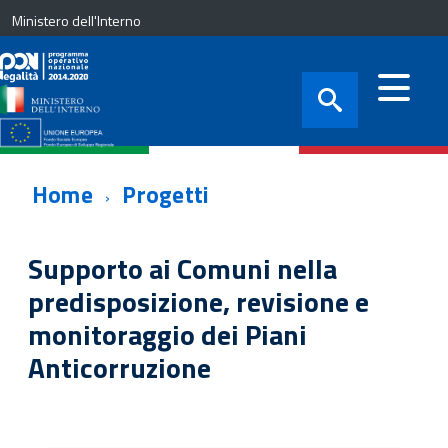
Ministero dell'Interno
Home
Progetti
Supporto ai Comuni nella
predisposizione, revisione e
monitoraggio dei Piani
Anticorruzione