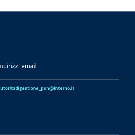
Indirizzi email
autoritadigestione_pon@interno.it