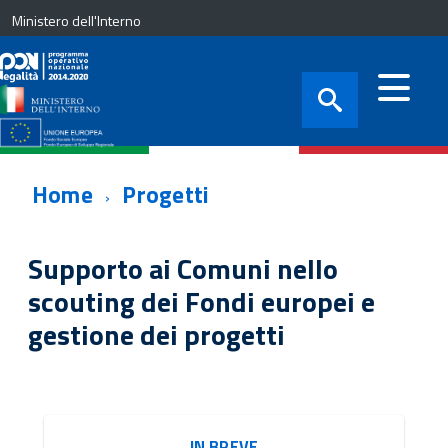
Ministero dell'Interno
Home
Progetti
Supporto ai Comuni nello
scouting dei Fondi europei e
gestione dei progetti
IN BREVE