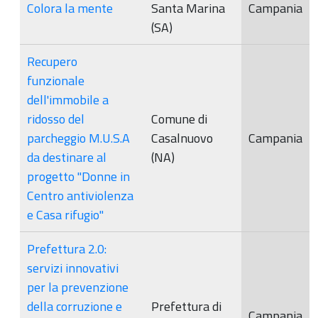
Colora la mente
Santa Marina
Campania
(SA)
Recupero
funzionale
dell'immobile a
ridosso del
Comune di
parcheggio M.U.S.A
Casalnuovo
Campania
da destinare al
(NA)
progetto "Donne in
Centro antiviolenza
e Casa rifugio"
Prefettura 2.0:
servizi innovativi
per la prevenzione
della corruzione e
Prefettura di
Campania