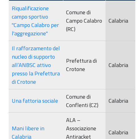
Riqualificazione
Comune di
campo sportivo
Campo Calabro
Calabria
"Campo Calabro per
(RC)
l'aggregazione"
Il rafforzamento del
nucleo di supporto
Prefettura di
all’ANBSC attivo
Calabria
Crotone
presso la Prefettura
di Crotone
Comune di
Una fattoria sociale
Calabria
Conflenti (CZ)
ALA –
Mani libere in
Associazione
Calabria
Calabria
Antiracket