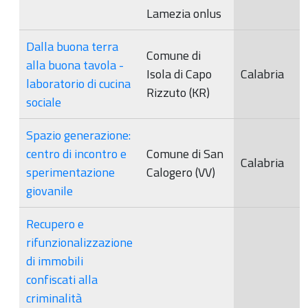
Lamezia onlus
Dalla buona terra
Comune di
alla buona tavola -
Isola di Capo
Calabria
laboratorio di cucina
Rizzuto (KR)
sociale
Spazio generazione:
centro di incontro e
Comune di San
Calabria
sperimentazione
Calogero (VV)
giovanile
Recupero e
rifunzionalizzazione
di immobili
confiscati alla
criminalità