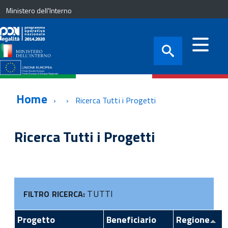
Ministero dell'Interno
Home
Ricerca Tutti i Progetti
Ricerca Tutti i Progetti
TUTTI
FILTRO RICERCA:
Progetto
Beneficiario
Regione