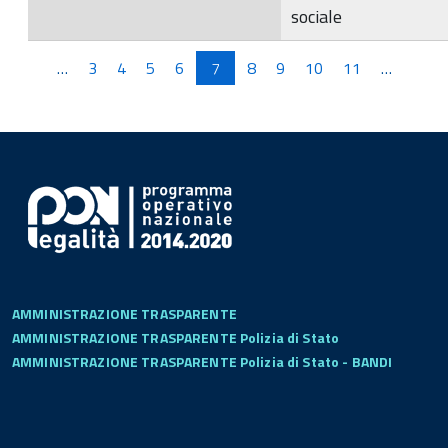
sociale
Pagine
…
3
4
5
6
7
8
9
10
11
…
AMMINISTRAZIONE TRASPARENTE
AMMINISTRAZIONE TRASPARENTE Polizia di Stato
AMMINISTRAZIONE TRASPARENTE Polizia di Stato - BANDI