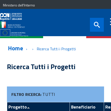
Ministero dell'Interno
Home
Ricerca Tutti i Progetti
Ricerca Tutti i Progetti
TUTTI
FILTRO RICERCA:
Progetto
Beneficiario
Re