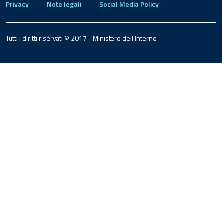
Privacy
Note legali
Social Media Policy
Tutti i diritti riservati © 2017 - Ministero dell’Interno