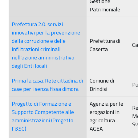
Gestione
Patrimoniale
Prefettura 2.0: servizi
innovativi per la prevenzione
della corruzione e delle
Prefettura di
Ca
infiltrazioni criminali
Caserta
nell'azione amministrativa
degli Enti locali
Prima la casa. Rete cittadina di
Comune di
Pu
case per i senza fissa dimora
Brindisi
Progetto di Formazione e
Agenzia per le
Re
Supporto Competente alle
erogazioni in
M
amministrazioni (Progetto
agricoltura -
Sv
F&SC)
AGEA