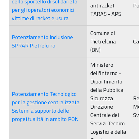
dello sportello di solidarietà
antiracket
Pu
per gli operatori economici
TARAS - APS
vittime di racket e usura
Comune di
Potenziamento inclusione
Pietrelcina
Ca
SPRAR Pietrelcina
(BN)
Ministero
dell'Interno -
Dipartimento
della Pubblica
Potenziamento Tecnologico
Sicurezza -
Re
per la gestione centralizzata.
Direzione
M
Sistemi a supporto delle
Centrale dei
Sv
progettualità in ambito PON
Servizi Tecnico
Logistici e della