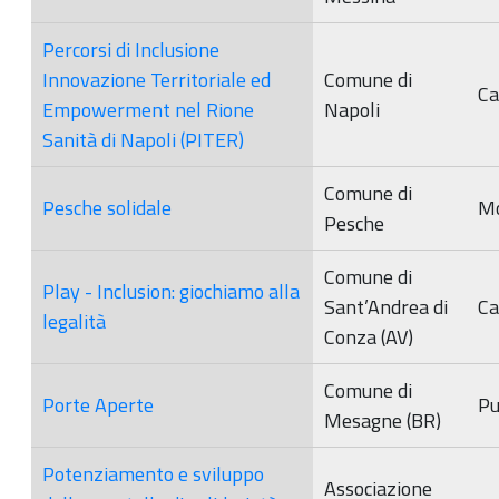
Percorsi di Inclusione
Innovazione Territoriale ed
Comune di
Ca
Empowerment nel Rione
Napoli
Sanità di Napoli (PITER)
Comune di
Pesche solidale
Mo
Pesche
Comune di
Play - Inclusion: giochiamo alla
Sant’Andrea di
Ca
legalità
Conza (AV)
Comune di
Porte Aperte
Pu
Mesagne (BR)
Potenziamento e sviluppo
Associazione