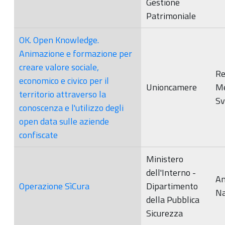
Gestione
Patrimoniale
OK. Open Knowledge.
Animazione e formazione per
creare valore sociale,
Re
economico e civico per il
Unioncamere
M
territorio attraverso la
Sv
conoscenza e l'utilizzo degli
open data sulle aziende
confiscate
Ministero
dell'Interno -
Am
Operazione SìCura
Dipartimento
Na
della Pubblica
Sicurezza