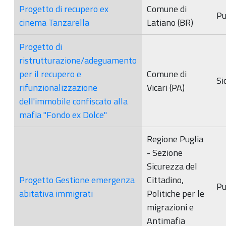
Progetto di recupero ex
Comune di
Pu
cinema Tanzarella
Latiano (BR)
Progetto di
ristrutturazione/adeguamento
per il recupero e
Comune di
Sic
rifunzionalizzazione
Vicari (PA)
dell'immobile confiscato alla
mafia "Fondo ex Dolce"
Regione Puglia
- Sezione
Sicurezza del
Progetto Gestione emergenza
Cittadino,
Pu
abitativa immigrati
Politiche per le
migrazioni e
Antimafia