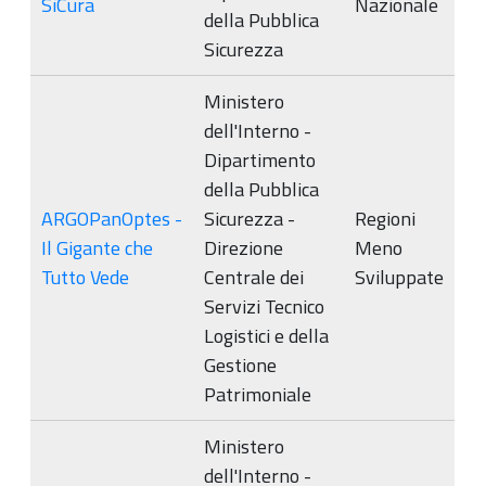
SìCura
Nazionale
della Pubblica
Sicurezza
Ministero
dell'Interno -
Dipartimento
della Pubblica
ARGOPanOptes -
Sicurezza -
Regioni
Il Gigante che
Direzione
Meno
Tutto Vede
Centrale dei
Sviluppate
Servizi Tecnico
Logistici e della
Gestione
Patrimoniale
Ministero
dell'Interno -