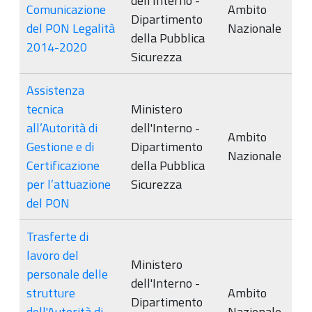
dell'Interno -
Comunicazione
Ambito
Dipartimento
del PON Legalità
Nazionale
della Pubblica
2014-2020
Sicurezza
Assistenza
tecnica
Ministero
all’Autorità di
dell'Interno -
Ambito
Gestione e di
Dipartimento
Nazionale
Certificazione
della Pubblica
per l’attuazione
Sicurezza
del PON
Trasferte di
lavoro del
Ministero
personale delle
dell'Interno -
strutture
Ambito
Dipartimento
dell'Autorità di
Nazionale