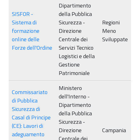
Dipartimento
SISFOR -
della Pubblica
Sistema di
Sicurezza -
Regioni
formazione
Direzione
Meno
online delle
Centrale dei
Sviluppate
Forze dell'Ordine
Servizi Tecnico
Logistici e della
Gestione
Patrimoniale
Ministero
Commissariato
dell'Interno -
di Pubblica
Dipartimento
Sicurezza di
della Pubblica
Casal di Principe
Sicurezza -
(CE): Lavori di
Direzione
Campania
adeguamento
Centrale dei