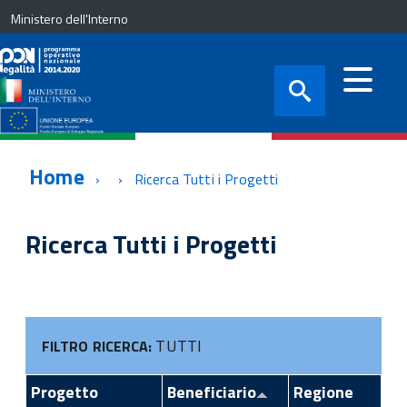
Ministero dell'Interno
Home
Ricerca Tutti i Progetti
Ricerca Tutti i Progetti
TUTTI
FILTRO RICERCA:
Progetto
Beneficiario
Regione