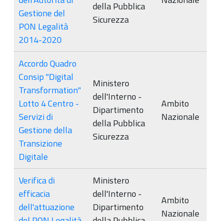
della Pubblica
Gestione del
Sicurezza
PON Legalità
2014-2020
Accordo Quadro
Consip "Digital
Ministero
Transformation"
dell'Interno -
Lotto 4 Centro -
Ambito
Dipartimento
Servizi di
Nazionale
della Pubblica
Gestione della
Sicurezza
Transizione
Digitale
Verifica di
Ministero
efficacia
dell'Interno -
Ambito
dell'attuazione
Dipartimento
Nazionale
del PON Legalità
della Pubblica