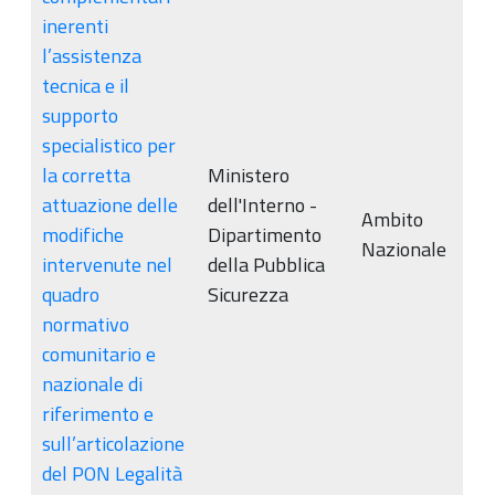
inerenti
l’assistenza
tecnica e il
supporto
specialistico per
la corretta
Ministero
attuazione delle
dell'Interno -
Ambito
modifiche
Dipartimento
Nazionale
intervenute nel
della Pubblica
quadro
Sicurezza
normativo
comunitario e
nazionale di
riferimento e
sull’articolazione
del PON Legalità