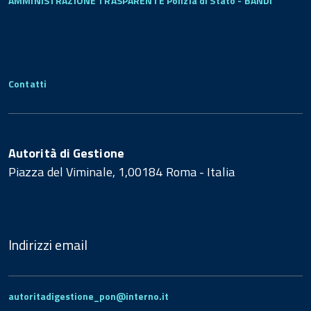
AMMINISTRAZIONE TRASPARENTE Polizia di Stato - BANDI
Contatti
Autorità di Gestione
Piazza del Viminale, 1,00184 Roma - Italia
Indirizzi email
autoritadigestione_pon@interno.it