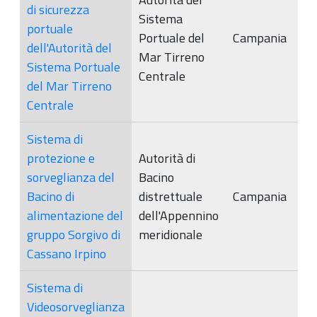
di sicurezza
Sistema
portuale
Portuale del
Campania
dell'Autorità del
Mar Tirreno
Sistema Portuale
Centrale
del Mar Tirreno
Centrale
Sistema di
protezione e
Autorità di
sorveglianza del
Bacino
Bacino di
distrettuale
Campania
alimentazione del
dell'Appennino
gruppo Sorgivo di
meridionale
Cassano Irpino
Sistema di
Videosorveglianza