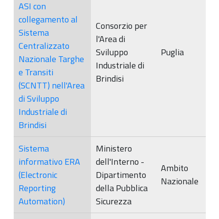
ASI con
collegamento al
Consorzio per
Sistema
l'Area di
Centralizzato
Sviluppo
Puglia
Nazionale Targhe
Industriale di
e Transiti
Brindisi
(SCNTT) nell'Area
di Sviluppo
Industriale di
Brindisi
Sistema
Ministero
informativo ERA
dell'Interno -
Ambito
(Electronic
Dipartimento
Nazionale
Reporting
della Pubblica
Automation)
Sicurezza