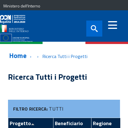
Ministero dell'Interno
Home
Ricerca Tutti i Progetti
Ricerca Tutti i Progetti
TUTTI
FILTRO RICERCA:
Progetto
Beneficiario
Regione