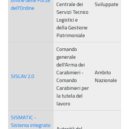
online delle Forze
Centrale dei
Sviluppate
dell'Ordine
Servizi Tecnico
Logistici e
della Gestione
Patrimoniale
Comando
generale
dell'Arma dei
Carabinieri -
Ambito
SISLAV 2.0
Comando
Nazionale
Carabinieri per
la tutela del
lavoro
SISMATIC -
Sistema integrato
Autorità del