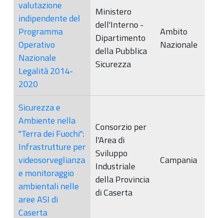
valutazione
Ministero
indipendente del
dell'Interno -
Programma
Ambito
Dipartimento
Operativo
Nazionale
della Pubblica
Nazionale
Sicurezza
Legalità 2014-
2020
Sicurezza e
Ambiente nella
Consorzio per
"Terra dei Fuochi":
l'Area di
Infrastrutture per
Sviluppo
videosorveglianza
Campania
Industriale
e monitoraggio
della Provincia
ambientali nelle
di Caserta
aree ASI di
Caserta