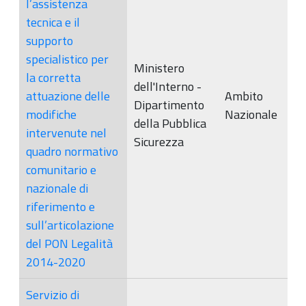
l’assistenza
tecnica e il
supporto
specialistico per
Ministero
la corretta
dell'Interno -
attuazione delle
Ambito
Dipartimento
modifiche
Nazionale
della Pubblica
intervenute nel
Sicurezza
quadro normativo
comunitario e
nazionale di
riferimento e
sull’articolazione
del PON Legalità
2014-2020
Servizio di