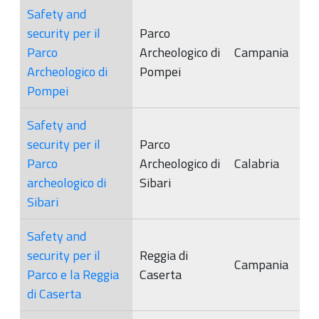
Safety and
security per il
Parco
Parco
Archeologico di
Campania
Archeologico di
Pompei
Pompei
Safety and
security per il
Parco
Parco
Archeologico di
Calabria
archeologico di
Sibari
Sibari
Safety and
security per il
Reggia di
Campania
Parco e la Reggia
Caserta
di Caserta