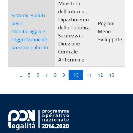
Ministero
dell'Interno -
Sistemi evoluti
Dipartimento
per il
Regioni
della Pubblica
monitoraggio e
Meno
Sicurezza –
l'aggressione dei
Sviluppate
Direzione
patrimoni illeciti
Centrale
Anticrimine
Pagine
…
5
6
7
8
9
10
11
12
13