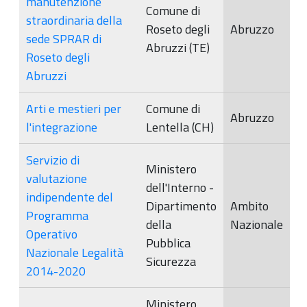
manutenzione
Comune di
straordinaria della
Roseto degli
Abruzzo
sede SPRAR di
Abruzzi (TE)
Roseto degli
Abruzzi
Arti e mestieri per
Comune di
Abruzzo
l'integrazione
Lentella (CH)
Servizio di
Ministero
valutazione
dell'Interno -
indipendente del
Dipartimento
Ambito
Programma
della
Nazionale
Operativo
Pubblica
Nazionale Legalità
Sicurezza
2014-2020
Ministero