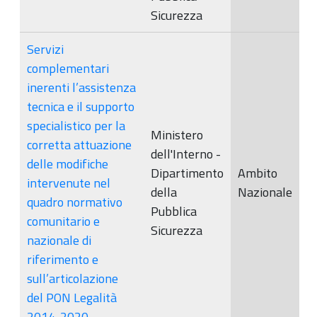
Sicurezza
Servizi
complementari
inerenti l’assistenza
tecnica e il supporto
specialistico per la
Ministero
corretta attuazione
dell'Interno -
delle modifiche
Dipartimento
Ambito
intervenute nel
della
Nazionale
quadro normativo
Pubblica
comunitario e
Sicurezza
nazionale di
riferimento e
sull’articolazione
del PON Legalità
2014-2020