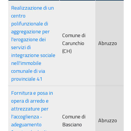
Realizzazione di un
centro
polifunzionale di
aggregazione per
Comune di
l'erogazione dei
Carunchio
Abruzzo
servizi di
(CH)
integrazione sociale
nell'immobile
comunale di via
provinciale 41
Fornitura e posa in
opera di arredo e
attrezzature per
l'accoglienza -
Comune di
Abruzzo
adeguamento
Basciano