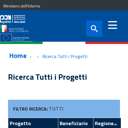
Ministero dell'Interno
Home
Ricerca Tutti i Progetti
Ricerca Tutti i Progetti
TUTTI
FILTRO RICERCA:
Progetto
Beneficiario
Regione