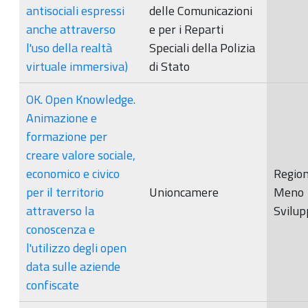
antisociali espressi
delle Comunicazioni
anche attraverso
e per i Reparti
l'uso della realtà
Speciali della Polizia
virtuale immersiva)
di Stato
OK. Open Knowledge.
Animazione e
formazione per
creare valore sociale,
economico e civico
Region
per il territorio
Unioncamere
Meno
attraverso la
Svilup
conoscenza e
l'utilizzo degli open
data sulle aziende
confiscate