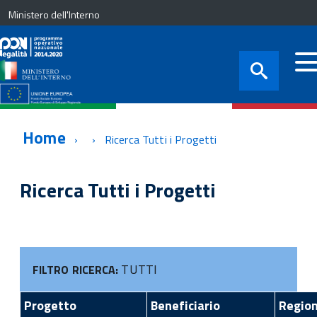
Ministero dell'Interno
Home
Ricerca Tutti i Progetti
Ricerca Tutti i Progetti
TUTTI
FILTRO RICERCA:
Progetto
Beneficiario
Regio