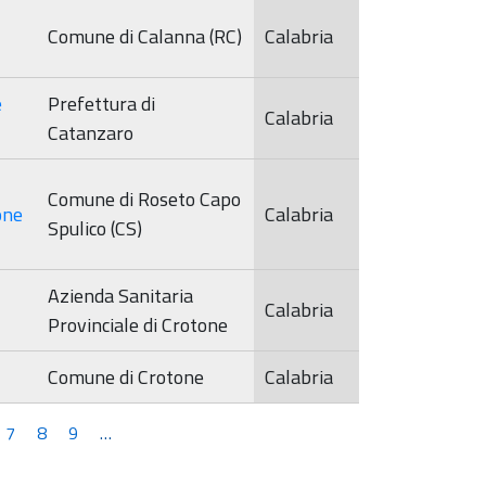
Comune di Calanna (RC)
Calabria
e
Prefettura di
Calabria
Catanzaro
Comune di Roseto Capo
one
Calabria
Spulico (CS)
Azienda Sanitaria
Calabria
Provinciale di Crotone
Comune di Crotone
Calabria
7
8
9
…