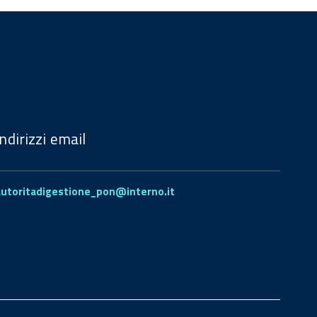
Indirizzi email
autoritadigestione_pon@interno.it