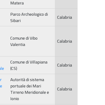
Matera
Parco Archeologico di
Calabria
Sibari
Comune di Vibo
Calabria
Valentia
Comune di Villapiana
Calabria
ale
(CS)
r
Autorità di sistema
ne
portuale dei Mari
Calabria
Tirreno Meridionale e
Ionio