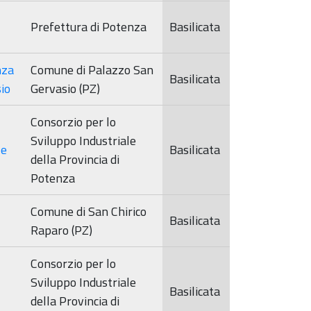
Prefettura di Potenza
Basilicata
nza
Comune di Palazzo San
Basilicata
sio
Gervasio (PZ)
Consorzio per lo
Sviluppo Industriale
 e
Basilicata
della Provincia di
Potenza
Comune di San Chirico
Basilicata
Raparo (PZ)
Consorzio per lo
Sviluppo Industriale
Basilicata
della Provincia di