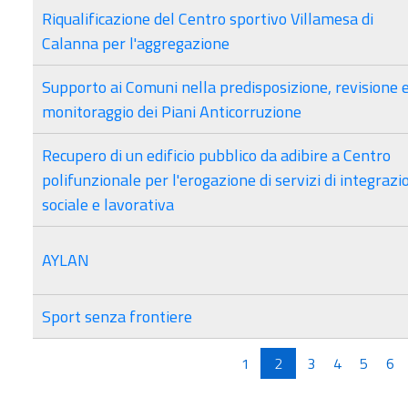
Riqualificazione del Centro sportivo Villamesa di
Calanna per l'aggregazione
Supporto ai Comuni nella predisposizione, revisione 
monitoraggio dei Piani Anticorruzione
Recupero di un edificio pubblico da adibire a Centro
polifunzionale per l'erogazione di servizi di integrazi
sociale e lavorativa
AYLAN
Sport senza frontiere
Pagine
1
2
3
4
5
6