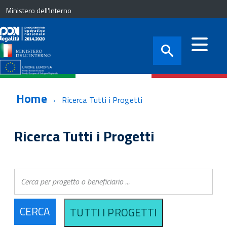
Ministero dell'Interno
Home
Ricerca Tutti i Progetti
Ricerca Tutti i Progetti